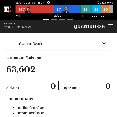
ประมาณ ส.ส. เขต (350 ที่)
นับแล้ว
94
%
137
97
39
33
30
พท
พปชร
ภท
ปชป
อนค
ประมาณ ส.ส. บัญชีรายชื่อ (150 ที่)
ข้อมูลล่าสุด
ดูผลตามพรรค
25 มีนาคม 2019 06:06
57
21
21
38
อื่นๆ
อนค
พปชร
ปชป
ภท
ประมาณ ส.ส. พึงมี (500 ที่)
ประชาภิวัฒน์
137
118
87
54
52
52
อื่นๆ
พท
พปชร
อนค
ปชป
ภท
คะแนนเสียงทั้งประเทศ
ประมาณ ส.ส. พึงมี ตามจุดยืนพรรค (500 ที่)
63,602
253
124
123
ไม่สนับสนุน คสช
ไม่ชัดเจน
สนับสนุน คสช
0
0
ส.ส.เขต
บัญชีรายชื่อ
แคนดิเดตนายกฯ
สมเกียรติ
ศรลัมพ์
นันทนา
สงฆ์ประชา